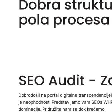
Dobra struktu
pola procesa
SEO Audit - 
Dobrodošli na portal digitalne transcendencije
je neophodnost. Predstavljamo vam SEOs WHP-
dominacije. Pridružite nam se dok krećemo.