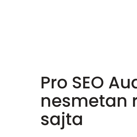
Pro SEO Aud
nesmetan 
sajta